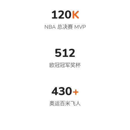
120
K
NBA 总决赛 MVP
512
欧冠冠军奖杯
430
+
奥运百米飞人