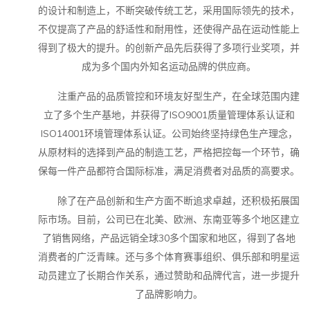
的设计和制造上，不断突破传统工艺，采用国际领先的技术，
不仅提高了产品的舒适性和耐用性，还使得产品在运动性能上
得到了极大的提升。的创新产品先后获得了多项行业奖项，并
成为多个国内外知名运动品牌的供应商。
注重产品的品质管控和环境友好型生产，在全球范围内建
立了多个生产基地，并获得了ISO9001质量管理体系认证和
ISO14001环境管理体系认证。公司始终坚持绿色生产理念，
从原材料的选择到产品的制造工艺，严格把控每一个环节，确
保每一件产品都符合国际标准，满足消费者对品质的高要求。
除了在产品创新和生产方面不断追求卓越，还积极拓展国
际市场。目前，公司已在北美、欧洲、东南亚等多个地区建立
了销售网络，产品远销全球30多个国家和地区，得到了各地
消费者的广泛青睐。还与多个体育赛事组织、俱乐部和明星运
动员建立了长期合作关系，通过赞助和品牌代言，进一步提升
了品牌影响力。